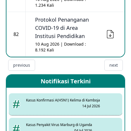
1.234 Kali
Protokol Penanganan
COVID-19 di Area
82
Institusi Pendidikan
10 Aug 2026 | Download :
8.192 Kali
previous
next
Notifikasi Terkini
Kasus Konfirmasi A(H5N1) Kelima di Kamboja
14 Jul 2026
Kasus Penyakit Virus Marburg di Uganda
04 Jul 2026