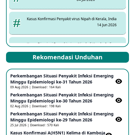
Kasus Konfirmasi Penyakit virus Nipah di Kerala, India
14 Jun 2026
Kasus Dicurigai Penyakit virus Nipah di Kerala, India
12 Jun 2026
Rekomendasi Unduhan
Mpox Clade 1b di Taiwan
Perkembangan Situasi Penyakit Infeksi Emerging
25 May 2026
Minggu Epidemiologi ke-31 Tahun 2026
09 Aug 2026 | Download : 164 Kali
Perkembangan Situasi Penyakit Infeksi Emerging
Update Informasi PHEIC Penyakit Ebola
Minggu Epidemiologi ke-30 Tahun 2026
23 May 2026
02 Aug 2026 | Download : 198 Kali
Perkembangan Situasi Penyakit Infeksi Emerging
Minggu Epidemiologi ke-29 Tahun 2026
Penetapan Outbreak Penyakit Ebola di RD Kongo dan
Uganda Sebagai PHEIC
25 Jul 2026 | Download : 570 Kali
17 May 2026
Kasus Konfirmasi A(H5N1) Kelima di Kamboja​