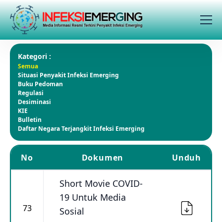
Kategori :
Semua
Situasi Penyakit Infeksi Emerging
Buku Pedoman
Regulasi
Desiminasi
KIE
Bulletin
Daftar Negara Terjangkit Infeksi Emerging
No
Dokumen
Unduh
Short Movie COVID-
19 Untuk Media
73
Sosial