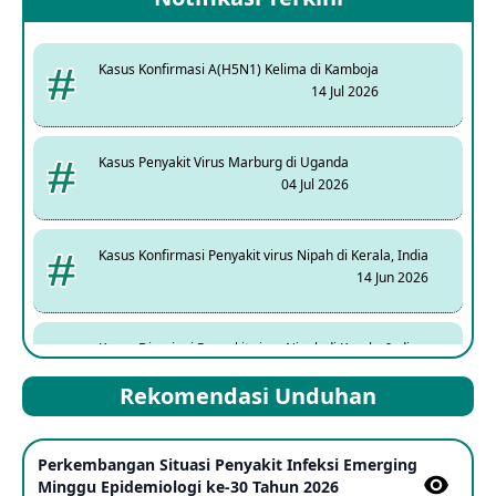
Kasus Konfirmasi A(H5N1) Kelima di Kamboja
14 Jul 2026
Kasus Penyakit Virus Marburg di Uganda
04 Jul 2026
Kasus Konfirmasi Penyakit virus Nipah di Kerala, India
14 Jun 2026
Kasus Dicurigai Penyakit virus Nipah di Kerala, India
12 Jun 2026
Rekomendasi Unduhan
Mpox Clade 1b di Taiwan
Perkembangan Situasi Penyakit Infeksi Emerging
25 May 2026
Minggu Epidemiologi ke-30 Tahun 2026