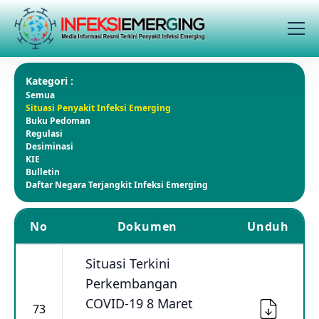
Kategori :
Semua
Situasi Penyakit Infeksi Emerging
Buku Pedoman
Regulasi
Desiminasi
KIE
Bulletin
Daftar Negara Terjangkit Infeksi Emerging
No
Dokumen
Unduh
Situasi Terkini
Perkembangan
COVID-19 8 Maret
73