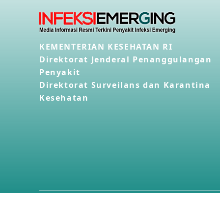
KEMENTERIAN KESEHATAN RI
Direktorat Jenderal Penanggulangan
Penyakit
Direktorat Surveilans dan Karantina
Kesehatan