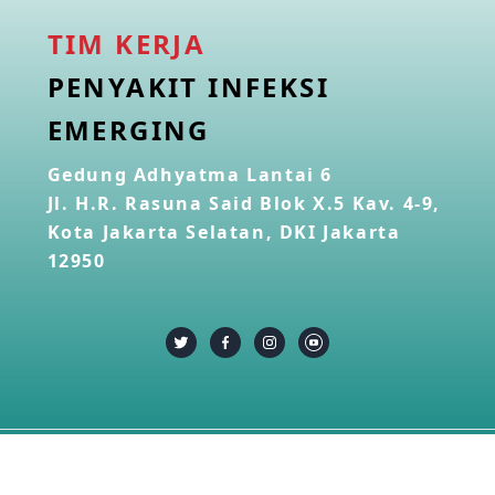
TIM KERJA
PENYAKIT INFEKSI
EMERGING
Gedung Adhyatma Lantai 6
Jl. H.R. Rasuna Said Blok X.5 Kav. 4-9,
Kota Jakarta Selatan, DKI Jakarta
12950