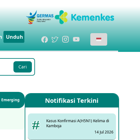
m
Unduh
Cari
Notifikasi Terkini
si Emerging
Kasus Konfirmasi A(H5N1) Kelima di
Kamboja
14 Jul 2026