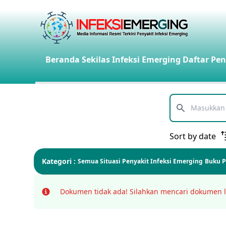
Beranda
Sekilas Infeksi Emerging
Daftar Pen
Telusuri
Sort by date
Kategori :
Semua
Situasi Penyakit Infeksi Emerging
Buku 
Dokumen tidak ada!
Silahkan mencari dokumen l
Info