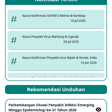
Kasus Konfirmasi A(H5N1) Kelima di Kamboja
14 Jul 2026
Kasus Penyakit Virus Marburg di Uganda
04 Jul 2026
Kasus Konfirmasi Penyakit virus Nipah di Kerala, India
14 Jun 2026
Kasus Dicurigai Penyakit virus Nipah di Kerala, India
12 Jun 2026
Rekomendasi Unduhan
Mpox Clade 1b di Taiwan
Perkembangan Situasi Penyakit Infeksi Emerging
25 May 2026
Minggu Epidemiologi ke-31 Tahun 2026