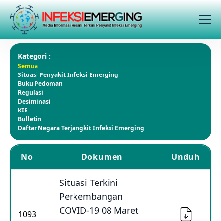
Kategori :
Semua
Situasi Penyakit Infeksi Emerging
Buku Pedoman
Regulasi
Desiminasi
KIE
Bulletin
Daftar Negara Terjangkit Infeksi Emerging
No
Dokumen
Unduh
Situasi Terkini
Perkembangan
COVID-19 08 Maret
1093