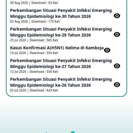
09 Aug 2026 | Download : 63 Kali
Perkembangan Situasi Penyakit Infeksi Emerging
Update Informasi PHEIC Penyakit Ebola
Minggu Epidemiologi ke-30 Tahun 2026
23 May 2026
02 Aug 2026 | Download : 179 Kali
Perkembangan Situasi Penyakit Infeksi Emerging
Minggu Epidemiologi ke-29 Tahun 2026
Penetapan Outbreak Penyakit Ebola di RD Kongo dan
Uganda Sebagai PHEIC
25 Jul 2026 | Download : 565 Kali
17 May 2026
Kasus Konfirmasi A(H5N1) Kelima di Kamboja​
14 Jul 2026 | Download : 334 Kali
Perkembangan Situasi Penyakit Infeksi Emerging
Outbreak Penyakti Ebola di RD Kongo
Minggu Epidemiologi ke-27 Tahun 2026
16 May 2026
12 Jul 2026 | Download : 558 Kali
Perkembangan Situasi Penyakit Infeksi Emerging
Minggu Epidemiologi ke-26 Tahun 2026
Kasus Konfirmasi A(H5NN6) di Cina
05 Jul 2026 | Download : 629 Kali
08 May 2026
Update Penyakit Virus Hanta Tipe HPS di Kapal Pesiar MV
Hondius
08 May 2026