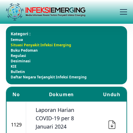
Kategori :
Semua
Situasi Penyakit Infeksi Emerging
Buku Pedoman
Regulasi
Desiminasi
KIE
Bulletin
Daftar Negara Terjangkit Infeksi Emerging
No
Dokumen
Unduh
Laporan Harian
COVID-19 per 8
1129
Januari 2024