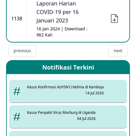
Laporan Harian
COVID-19 per 16
1138
Januari 2023
16 Jan 2024 | Download :
962 Kali
previous
next
Notifikasi Terkini
Kasus Konfirmasi A(H5N1) Kelima di Kamboja
14 Jul 2026
Kasus Penyakit Virus Marburg di Uganda
04 Jul 2026