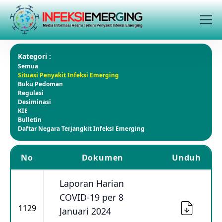
Kategori :
Semua
Situasi Penyakit Infeksi Emerging
Buku Pedoman
Regulasi
Desiminasi
KIE
Bulletin
Daftar Negara Terjangkit Infeksi Emerging
No
Dokumen
Unduh
Laporan Harian
COVID-19 per 8
1129
Januari 2024