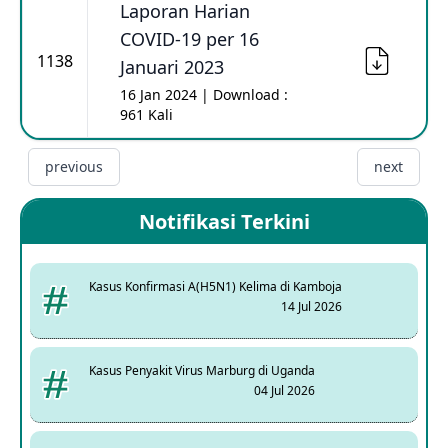
Laporan Harian
COVID-19 per 16
1138
Januari 2023
16 Jan 2024 | Download :
961 Kali
previous
next
Notifikasi Terkini
Kasus Konfirmasi A(H5N1) Kelima di Kamboja
14 Jul 2026
Kasus Penyakit Virus Marburg di Uganda
04 Jul 2026