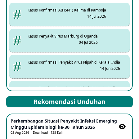
Kasus Konfirmasi A(H5N1) Kelima di Kamboja
14 Jul 2026
Kasus Penyakit Virus Marburg di Uganda
04 Jul 2026
Kasus Konfirmasi Penyakit virus Nipah di Kerala, India
14 Jun 2026
Kasus Dicurigai Penyakit virus Nipah di Kerala, India
12 Jun 2026
Rekomendasi Unduhan
Mpox Clade 1b di Taiwan
Perkembangan Situasi Penyakit Infeksi Emerging
25 May 2026
Minggu Epidemiologi ke-30 Tahun 2026
02 Aug 2026 | Download : 135 Kali