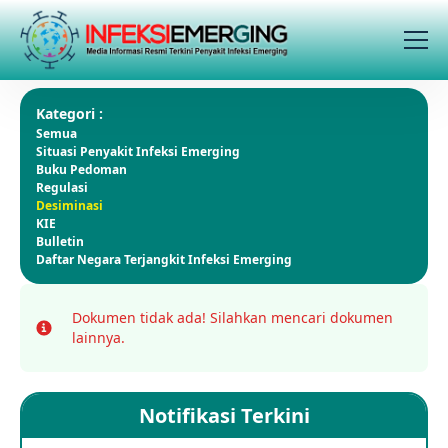
Kategori :
Semua
Situasi Penyakit Infeksi Emerging
Buku Pedoman
Regulasi
Desiminasi
KIE
Bulletin
Daftar Negara Terjangkit Infeksi Emerging
Dokumen tidak ada!
Silahkan mencari dokumen
Info
lainnya.
Notifikasi Terkini