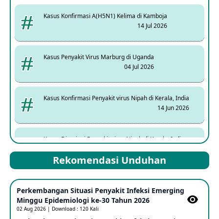
Kasus Konfirmasi A(H5N1) Kelima di Kamboja
14 Jul 2026
Kasus Penyakit Virus Marburg di Uganda
04 Jul 2026
Kasus Konfirmasi Penyakit virus Nipah di Kerala, India
14 Jun 2026
Kasus Dicurigai Penyakit virus Nipah di Kerala, India
12 Jun 2026
Rekomendasi Unduhan
Mpox Clade 1b di Taiwan
Perkembangan Situasi Penyakit Infeksi Emerging
25 May 2026
Minggu Epidemiologi ke-30 Tahun 2026
02 Aug 2026 | Download : 120 Kali