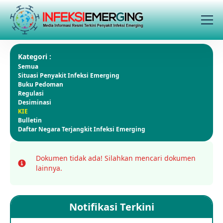
Kategori :
Semua
Situasi Penyakit Infeksi Emerging
Buku Pedoman
Regulasi
Desiminasi
KIE
Bulletin
Daftar Negara Terjangkit Infeksi Emerging
Dokumen tidak ada!
Silahkan mencari dokumen
Info
lainnya.
Notifikasi Terkini