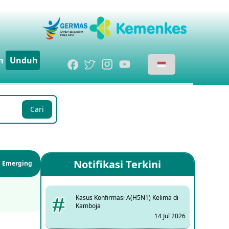
m
Unduh
Cari
Notifikasi Terkini
si Emerging
Kasus Konfirmasi A(H5N1) Kelima di
Kamboja
14 Jul 2026