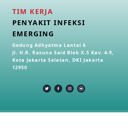
TIM KERJA
PENYAKIT INFEKSI
EMERGING
Gedung Adhyatma Lantai 6
Jl. H.R. Rasuna Said Blok X.5 Kav. 4-9,
Kota Jakarta Selatan, DKI Jakarta
12950