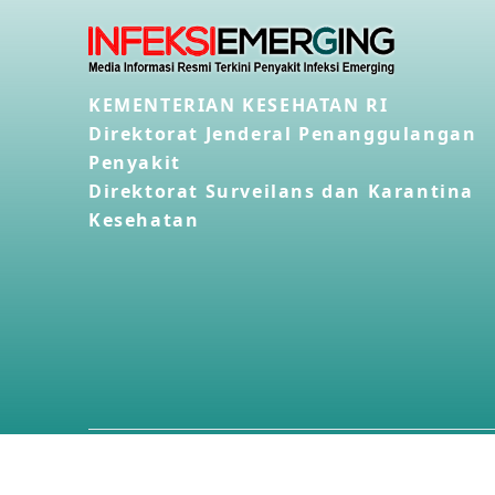
KEMENTERIAN KESEHATAN RI
Direktorat Jenderal Penanggulangan
Penyakit
Direktorat Surveilans dan Karantina
Kesehatan