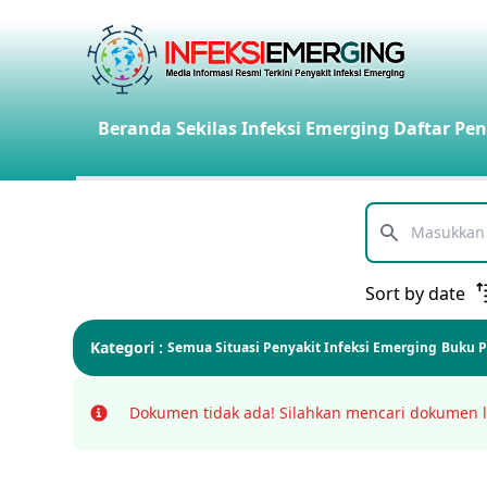
Beranda
Sekilas Infeksi Emerging
Daftar Pen
Telusuri
Sort by date
Kategori :
Semua
Situasi Penyakit Infeksi Emerging
Buku 
Dokumen tidak ada!
Silahkan mencari dokumen l
Info