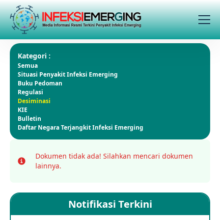
Kategori :
Semua
Situasi Penyakit Infeksi Emerging
Buku Pedoman
Regulasi
Desiminasi
KIE
Bulletin
Daftar Negara Terjangkit Infeksi Emerging
Dokumen tidak ada!
Silahkan mencari dokumen
Info
lainnya.
Notifikasi Terkini