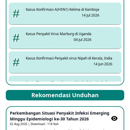
Kasus Konfirmasi A(H5N1) Kelima di Kamboja
14 Jul 2026
Kasus Penyakit Virus Marburg di Uganda
04 Jul 2026
Kasus Konfirmasi Penyakit virus Nipah di Kerala, India
14 Jun 2026
Kasus Dicurigai Penyakit virus Nipah di Kerala, India
12 Jun 2026
Rekomendasi Unduhan
Mpox Clade 1b di Taiwan
Perkembangan Situasi Penyakit Infeksi Emerging
25 May 2026
Minggu Epidemiologi ke-30 Tahun 2026
02 Aug 2026 | Download : 118 Kali