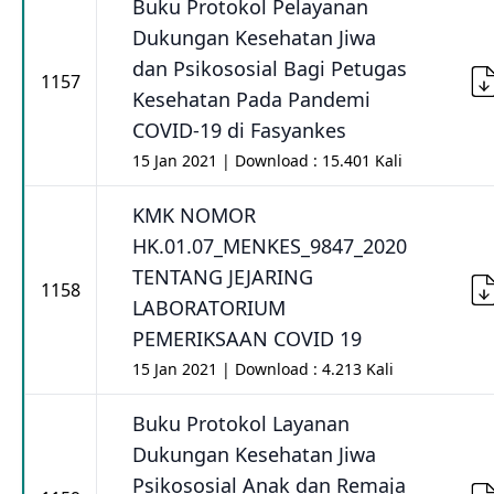
Buku Protokol Pelayanan
Dukungan Kesehatan Jiwa
dan Psikososial Bagi Petugas
1157
Kesehatan Pada Pandemi
COVID-19 di Fasyankes
15 Jan 2021 | Download : 15.401 Kali
KMK NOMOR
HK.01.07_MENKES_9847_2020
TENTANG JEJARING
1158
LABORATORIUM
PEMERIKSAAN COVID 19
15 Jan 2021 | Download : 4.213 Kali
Buku Protokol Layanan
Dukungan Kesehatan Jiwa
Psikososial Anak dan Remaja