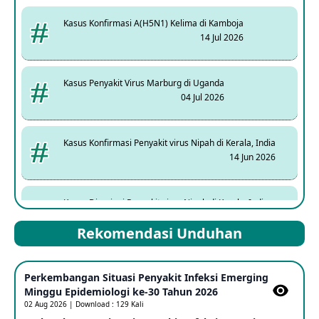
Kasus Konfirmasi A(H5N1) Kelima di Kamboja
14 Jul 2026
Kasus Penyakit Virus Marburg di Uganda
04 Jul 2026
Kasus Konfirmasi Penyakit virus Nipah di Kerala, India
14 Jun 2026
Kasus Dicurigai Penyakit virus Nipah di Kerala, India
12 Jun 2026
Rekomendasi Unduhan
Mpox Clade 1b di Taiwan
Perkembangan Situasi Penyakit Infeksi Emerging
25 May 2026
Minggu Epidemiologi ke-30 Tahun 2026
02 Aug 2026 | Download : 129 Kali