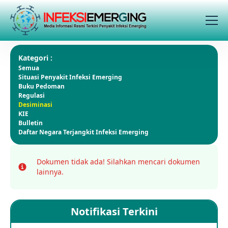
Kategori :
Semua
Situasi Penyakit Infeksi Emerging
Buku Pedoman
Regulasi
Desiminasi
KIE
Bulletin
Daftar Negara Terjangkit Infeksi Emerging
Dokumen tidak ada!
Silahkan mencari dokumen
Info
lainnya.
Notifikasi Terkini