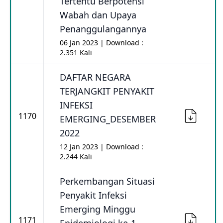
Tertentu Berpotensi
Wabah dan Upaya
Penanggulangannya
06 Jan 2023 | Download :
2.351 Kali
DAFTAR NEGARA
TERJANGKIT PENYAKIT
INFEKSI
1170
EMERGING_DESEMBER
2022
12 Jan 2023 | Download :
2.244 Kali
Perkembangan Situasi
Penyakit Infeksi
Emerging Minggu
1171