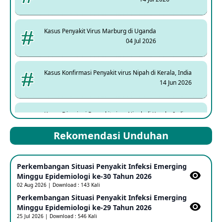
Kasus Penyakit Virus Marburg di Uganda
04 Jul 2026
Kasus Konfirmasi Penyakit virus Nipah di Kerala, India
14 Jun 2026
Kasus Dicurigai Penyakit virus Nipah di Kerala, India
12 Jun 2026
Rekomendasi Unduhan
Mpox Clade 1b di Taiwan
Perkembangan Situasi Penyakit Infeksi Emerging
25 May 2026
Minggu Epidemiologi ke-30 Tahun 2026
02 Aug 2026 | Download : 143 Kali
Perkembangan Situasi Penyakit Infeksi Emerging
Update Informasi PHEIC Penyakit Ebola
Minggu Epidemiologi ke-29 Tahun 2026
23 May 2026
25 Jul 2026 | Download : 546 Kali