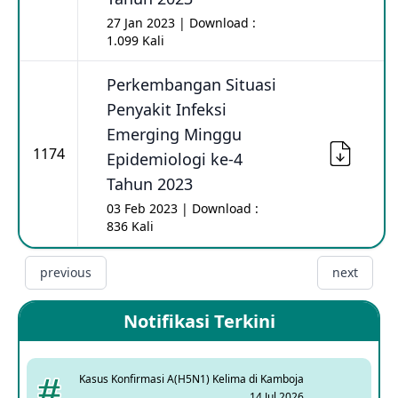
27 Jan 2023 | Download :
1.099 Kali
Perkembangan Situasi
Penyakit Infeksi
Emerging Minggu
1174
Epidemiologi ke-4
Tahun 2023
03 Feb 2023 | Download :
836 Kali
previous
next
Notifikasi Terkini
Kasus Konfirmasi A(H5N1) Kelima di Kamboja
14 Jul 2026