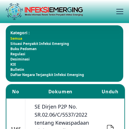
Kategori :
Semua
Situasi Penyakit Infeksi Emerging
Buku Pedoman
Regulasi
Desiminasi
KIE
Bulletin
Daftar Negara Terjangkit Infeksi Emerging
No
Dokumen
Unduh
SE Dirjen P2P No.
SR.02.06/C/5537/2022
tentang Kewaspadaan