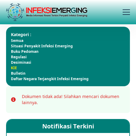
Kategori :
Semua
Situasi Penyakit Infeksi Emerging
Buku Pedoman
Regulasi
Desiminasi
KIE
Bulletin
Daftar Negara Terjangkit Infeksi Emerging
Dokumen tidak ada!
Silahkan mencari dokumen
Info
lainnya.
Notifikasi Terkini