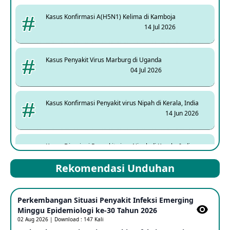
Kasus Konfirmasi A(H5N1) Kelima di Kamboja
14 Jul 2026
Kasus Penyakit Virus Marburg di Uganda
04 Jul 2026
Kasus Konfirmasi Penyakit virus Nipah di Kerala, India
14 Jun 2026
Kasus Dicurigai Penyakit virus Nipah di Kerala, India
12 Jun 2026
Rekomendasi Unduhan
Mpox Clade 1b di Taiwan
Perkembangan Situasi Penyakit Infeksi Emerging
25 May 2026
Minggu Epidemiologi ke-30 Tahun 2026
02 Aug 2026 | Download : 147 Kali