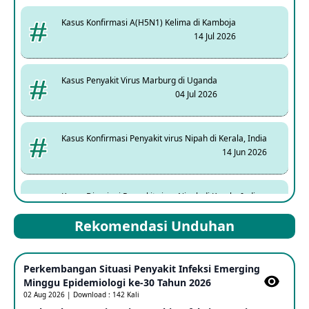
Kasus Konfirmasi A(H5N1) Kelima di Kamboja
14 Jul 2026
Kasus Penyakit Virus Marburg di Uganda
04 Jul 2026
Kasus Konfirmasi Penyakit virus Nipah di Kerala, India
14 Jun 2026
Kasus Dicurigai Penyakit virus Nipah di Kerala, India
12 Jun 2026
Rekomendasi Unduhan
Mpox Clade 1b di Taiwan
Perkembangan Situasi Penyakit Infeksi Emerging
25 May 2026
Minggu Epidemiologi ke-30 Tahun 2026
02 Aug 2026 | Download : 142 Kali