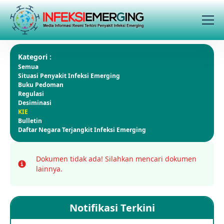
Kategori :
Semua
Situasi Penyakit Infeksi Emerging
Buku Pedoman
Regulasi
Desiminasi
KIE
Bulletin
Daftar Negara Terjangkit Infeksi Emerging
Dokumen tidak ada!
Silahkan mencari dokumen
Info
lainnya.
Notifikasi Terkini