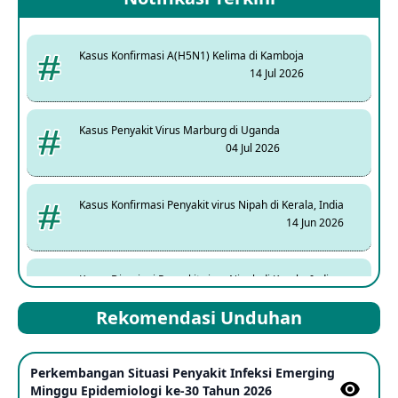
Kasus Konfirmasi A(H5N1) Kelima di Kamboja
14 Jul 2026
Kasus Penyakit Virus Marburg di Uganda
04 Jul 2026
Kasus Konfirmasi Penyakit virus Nipah di Kerala, India
14 Jun 2026
Kasus Dicurigai Penyakit virus Nipah di Kerala, India
12 Jun 2026
Rekomendasi Unduhan
Mpox Clade 1b di Taiwan
Perkembangan Situasi Penyakit Infeksi Emerging
25 May 2026
Minggu Epidemiologi ke-30 Tahun 2026