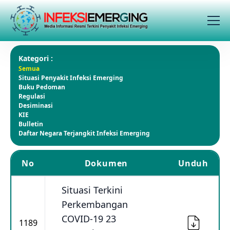
Kategori :
Semua
Situasi Penyakit Infeksi Emerging
Buku Pedoman
Regulasi
Desiminasi
KIE
Bulletin
Daftar Negara Terjangkit Infeksi Emerging
No
Dokumen
Unduh
Situasi Terkini
Perkembangan
COVID-19 23
1189