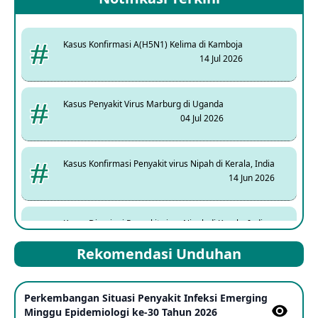
Kasus Konfirmasi A(H5N1) Kelima di Kamboja
14 Jul 2026
Kasus Penyakit Virus Marburg di Uganda
04 Jul 2026
Kasus Konfirmasi Penyakit virus Nipah di Kerala, India
14 Jun 2026
Kasus Dicurigai Penyakit virus Nipah di Kerala, India
12 Jun 2026
Rekomendasi Unduhan
Mpox Clade 1b di Taiwan
Perkembangan Situasi Penyakit Infeksi Emerging
25 May 2026
Minggu Epidemiologi ke-30 Tahun 2026