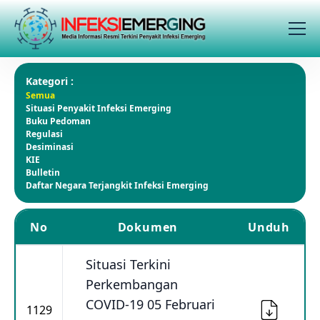
Kategori :
Semua
Situasi Penyakit Infeksi Emerging
Buku Pedoman
Regulasi
Desiminasi
KIE
Bulletin
Daftar Negara Terjangkit Infeksi Emerging
No
Dokumen
Unduh
Situasi Terkini
Perkembangan
COVID-19 05 Februari
1129