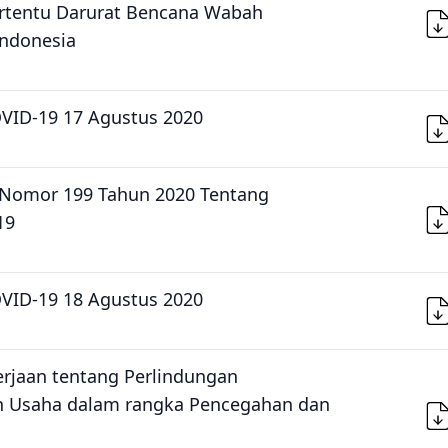
ertentu Darurat Bencana Wabah
Indonesia
OVID-19 17 Agustus 2020
 Nomor 199 Tahun 2020 Tentang
19
OVID-19 18 Agustus 2020
erjaan tentang Perlindungan
n Usaha dalam rangka Pencegahan dan