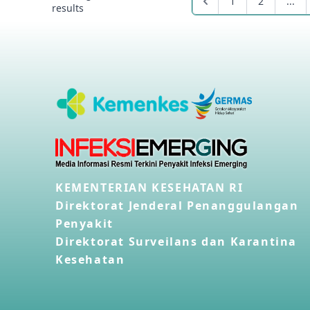
1
2
...
results
KEMENTERIAN KESEHATAN RI
Direktorat Jenderal Penanggulangan
Penyakit
Direktorat Surveilans dan Karantina
Kesehatan