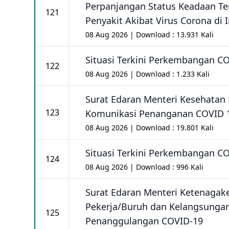
Perpanjangan Status Keadaan T
121
Penyakit Akibat Virus Corona di 
08 Aug 2026 | Download : 13.931 Kali
Situasi Terkini Perkembangan C
122
08 Aug 2026 | Download : 1.233 Kali
Surat Edaran Menteri Kesehatan
123
Komunikasi Penanganan COVID 
08 Aug 2026 | Download : 19.801 Kali
Situasi Terkini Perkembangan C
124
08 Aug 2026 | Download : 996 Kali
Surat Edaran Menteri Ketenagak
Pekerja/Buruh dan Kelangsunga
125
Penanggulangan COVID-19