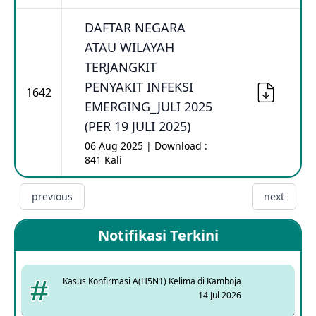
DAFTAR NEGARA
ATAU WILAYAH
TERJANGKIT
PENYAKIT INFEKSI
1642
EMERGING_JULI 2025
(PER 19 JULI 2025)
06 Aug 2025 | Download :
841 Kali
previous
next
Notifikasi Terkini
Kasus Konfirmasi A(H5N1) Kelima di Kamboja
14 Jul 2026