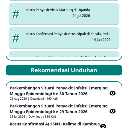
Kasus Penyakit Virus Marburg di Uganda
04 Jul 2026
Kasus Konfirmasi Penyakit virus Nipah di Kerala, India
14 Jun 2026
Kasus Dicurigai Penyakit virus Nipah di Kerala, India
12 Jun 2026
Rekomendasi Unduhan
Mpox Clade 1b di Taiwan
Perkembangan Situasi Penyakit Infeksi Emerging
25 May 2026
Minggu Epidemiologi ke-30 Tahun 2026
02 Aug 2026 | Download : 160 Kali
Perkembangan Situasi Penyakit Infeksi Emerging
Update Informasi PHEIC Penyakit Ebola
Minggu Epidemiologi ke-29 Tahun 2026
23 May 2026
25 Jul 2026 | Download : 556 Kali
Kasus Konfirmasi A(H5N1) Kelima di Kamboja​