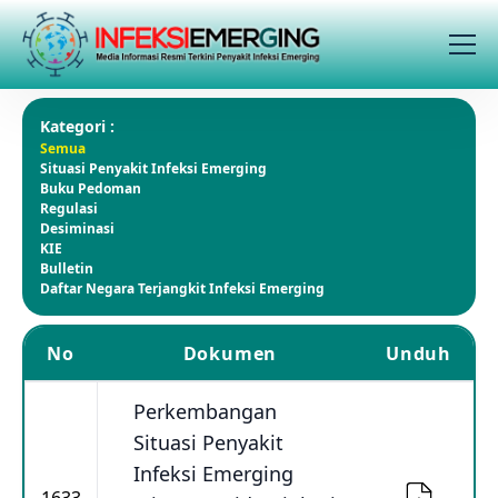
Kategori :
Semua
Situasi Penyakit Infeksi Emerging
Buku Pedoman
Regulasi
Desiminasi
KIE
Bulletin
Daftar Negara Terjangkit Infeksi Emerging
No
Dokumen
Unduh
Perkembangan
Situasi Penyakit
Infeksi Emerging