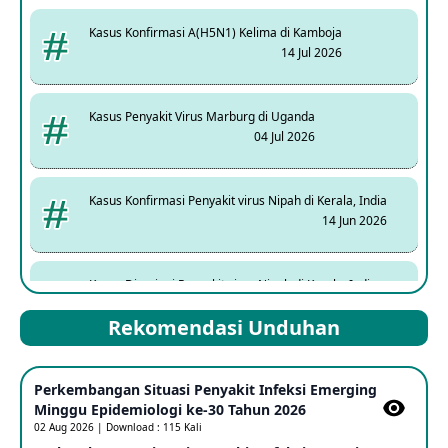
Kasus Konfirmasi A(H5N1) Kelima di Kamboja
14 Jul 2026
Kasus Penyakit Virus Marburg di Uganda
04 Jul 2026
Kasus Konfirmasi Penyakit virus Nipah di Kerala, India
14 Jun 2026
Kasus Dicurigai Penyakit virus Nipah di Kerala, India
12 Jun 2026
Rekomendasi Unduhan
Mpox Clade 1b di Taiwan
Perkembangan Situasi Penyakit Infeksi Emerging
25 May 2026
Minggu Epidemiologi ke-30 Tahun 2026
02 Aug 2026 | Download : 115 Kali