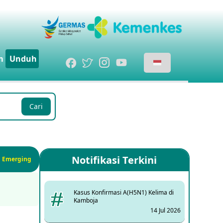
m
Unduh
Cari
Notifikasi Terkini
si Emerging
Kasus Konfirmasi A(H5N1) Kelima di
Kamboja
14 Jul 2026