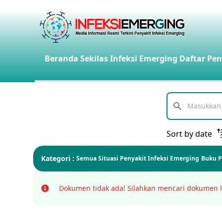
Beranda
Sekilas Infeksi Emerging
Daftar Pen
Telusuri
Sort by date
Kategori :
Semua
Situasi Penyakit Infeksi Emerging
Buku 
Dokumen tidak ada!
Silahkan mencari dokumen l
Info