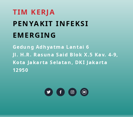
TIM KERJA
PENYAKIT INFEKSI
EMERGING
Gedung Adhyatma Lantai 6
Jl. H.R. Rasuna Said Blok X.5 Kav. 4-9,
Kota Jakarta Selatan, DKI Jakarta
12950