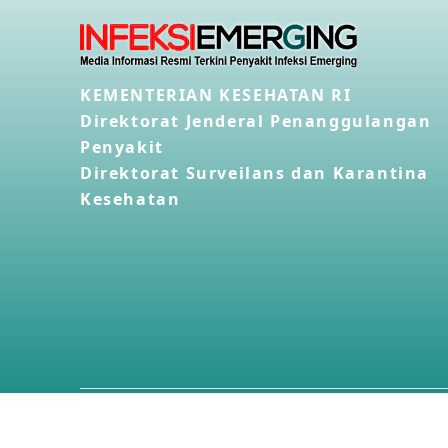
KEMENTERIAN KESEHATAN RI
Direktorat Jenderal Penanggulangan
Penyakit
Direktorat Surveilans dan Karantina
Kesehatan