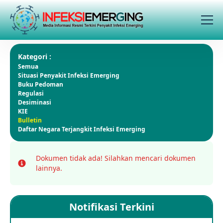
Kategori :
Semua
Situasi Penyakit Infeksi Emerging
Buku Pedoman
Regulasi
Desiminasi
KIE
Bulletin
Daftar Negara Terjangkit Infeksi Emerging
Dokumen tidak ada!
Silahkan mencari dokumen
Info
lainnya.
Notifikasi Terkini