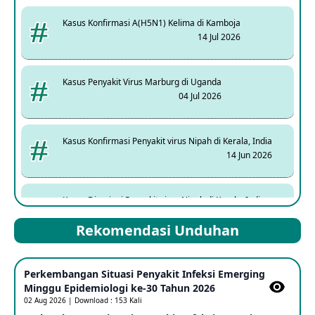
Kasus Konfirmasi A(H5N1) Kelima di Kamboja
14 Jul 2026
Kasus Penyakit Virus Marburg di Uganda
04 Jul 2026
Kasus Konfirmasi Penyakit virus Nipah di Kerala, India
14 Jun 2026
Kasus Dicurigai Penyakit virus Nipah di Kerala, India
12 Jun 2026
Rekomendasi Unduhan
Mpox Clade 1b di Taiwan
Perkembangan Situasi Penyakit Infeksi Emerging
25 May 2026
Minggu Epidemiologi ke-30 Tahun 2026
02 Aug 2026 | Download : 153 Kali