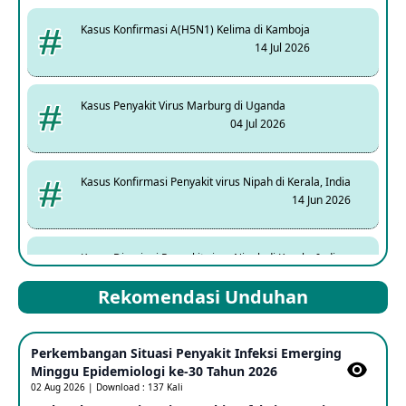
Kasus Konfirmasi A(H5N1) Kelima di Kamboja
14 Jul 2026
Kasus Penyakit Virus Marburg di Uganda
04 Jul 2026
Kasus Konfirmasi Penyakit virus Nipah di Kerala, India
14 Jun 2026
Kasus Dicurigai Penyakit virus Nipah di Kerala, India
12 Jun 2026
Rekomendasi Unduhan
Mpox Clade 1b di Taiwan
Perkembangan Situasi Penyakit Infeksi Emerging
25 May 2026
Minggu Epidemiologi ke-30 Tahun 2026
02 Aug 2026 | Download : 137 Kali