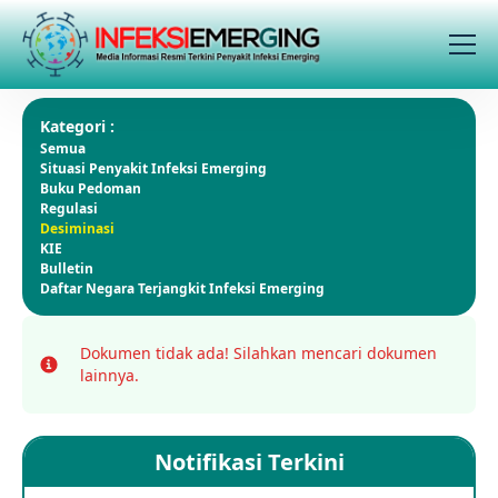
Kategori :
Semua
Situasi Penyakit Infeksi Emerging
Buku Pedoman
Regulasi
Desiminasi
KIE
Bulletin
Daftar Negara Terjangkit Infeksi Emerging
Dokumen tidak ada!
Silahkan mencari dokumen
Info
lainnya.
Notifikasi Terkini