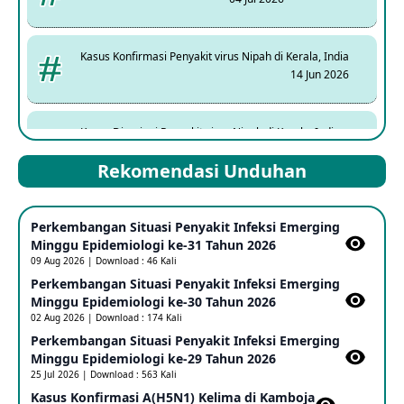
Kasus Konfirmasi Penyakit virus Nipah di Kerala, India
14 Jun 2026
Kasus Dicurigai Penyakit virus Nipah di Kerala, India
12 Jun 2026
Rekomendasi Unduhan
Mpox Clade 1b di Taiwan
Perkembangan Situasi Penyakit Infeksi Emerging
25 May 2026
Minggu Epidemiologi ke-31 Tahun 2026
09 Aug 2026 | Download : 46 Kali
Perkembangan Situasi Penyakit Infeksi Emerging
Update Informasi PHEIC Penyakit Ebola
Minggu Epidemiologi ke-30 Tahun 2026
23 May 2026
02 Aug 2026 | Download : 174 Kali
Perkembangan Situasi Penyakit Infeksi Emerging
Minggu Epidemiologi ke-29 Tahun 2026
Penetapan Outbreak Penyakit Ebola di RD Kongo dan
Uganda Sebagai PHEIC
25 Jul 2026 | Download : 563 Kali
17 May 2026
Kasus Konfirmasi A(H5N1) Kelima di Kamboja​