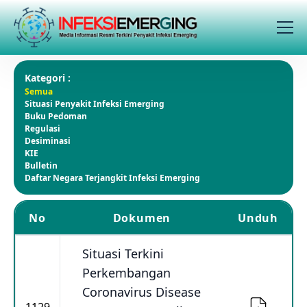
Kategori :
Semua
Situasi Penyakit Infeksi Emerging
Buku Pedoman
Regulasi
Desiminasi
KIE
Bulletin
Daftar Negara Terjangkit Infeksi Emerging
No
Dokumen
Unduh
Situasi Terkini
Perkembangan
Coronavirus Disease