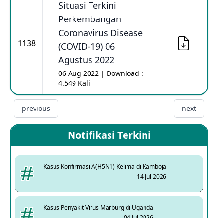
Situasi Terkini
Perkembangan
Coronavirus Disease
1138
(COVID-19) 06
Agustus 2022
06 Aug 2022 | Download :
4.549 Kali
previous
next
Notifikasi Terkini
Kasus Konfirmasi A(H5N1) Kelima di Kamboja
14 Jul 2026
Kasus Penyakit Virus Marburg di Uganda
04 Jul 2026