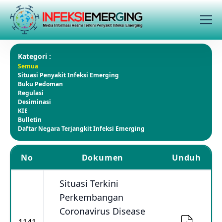
Kategori :
Semua
Situasi Penyakit Infeksi Emerging
Buku Pedoman
Regulasi
Desiminasi
KIE
Bulletin
Daftar Negara Terjangkit Infeksi Emerging
No
Dokumen
Unduh
Situasi Terkini
Perkembangan
Coronavirus Disease