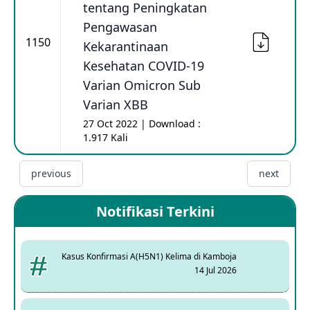
tentang Peningkatan
Pengawasan
1150
Kekarantinaan
Kesehatan COVID-19
Varian Omicron Sub
Varian XBB
27 Oct 2022 | Download :
1.917 Kali
previous
next
Notifikasi Terkini
Kasus Konfirmasi A(H5N1) Kelima di Kamboja
14 Jul 2026