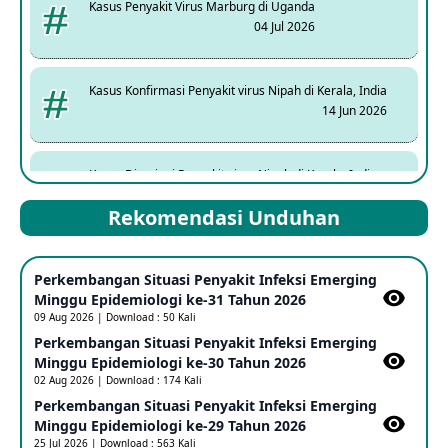
Kasus Penyakit Virus Marburg di Uganda
04 Jul 2026
Kasus Konfirmasi Penyakit virus Nipah di Kerala, India
14 Jun 2026
Kasus Dicurigai Penyakit virus Nipah di Kerala, India
12 Jun 2026
Rekomendasi Unduhan
Mpox Clade 1b di Taiwan
Perkembangan Situasi Penyakit Infeksi Emerging
25 May 2026
Minggu Epidemiologi ke-31 Tahun 2026
09 Aug 2026 | Download : 50 Kali
Perkembangan Situasi Penyakit Infeksi Emerging
Update Informasi PHEIC Penyakit Ebola
Minggu Epidemiologi ke-30 Tahun 2026
23 May 2026
02 Aug 2026 | Download : 174 Kali
Perkembangan Situasi Penyakit Infeksi Emerging
Minggu Epidemiologi ke-29 Tahun 2026
Penetapan Outbreak Penyakit Ebola di RD Kongo dan
Uganda Sebagai PHEIC
25 Jul 2026 | Download : 563 Kali