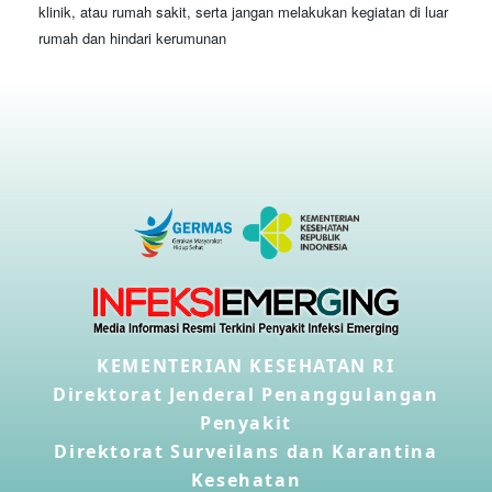
klinik, atau rumah sakit, serta jangan melakukan kegiatan di luar
rumah dan hindari kerumunan
KEMENTERIAN KESEHATAN RI
Direktorat Jenderal Penanggulangan
Penyakit
Direktorat Surveilans dan Karantina
Kesehatan