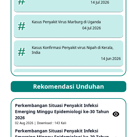
14 Jul 2026
Kasus Penyakit Virus Marburg di Uganda
04 Jul 2026
Kasus Konfirmasi Penyakit virus Nipah di Kerala,
India
14 Jun 2026
Kasus Dicurigai Penyakit virus Nipah di Kerala, India
12 Jun 2026
Rekomendasi Unduhan
Mpox Clade 1b di Taiwan
Perkembangan Situasi Penyakit Infeksi
25 May 2026
Emerging Minggu Epidemiologi ke-30 Tahun
2026
02 Aug 2026 | Download : 143 Kali
Update Informasi PHEIC Penyakit Ebola
Perkembangan Situasi Penyakit Infeksi
23 May 2026
Emerging Minggu Epidemiologi ke-29 Tahun