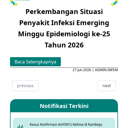
Perkembangan Situasi
Penyakit Infeksi Emerging
Minggu Epidemiologi ke-25
Tahun 2026
Baca Selengkapnya
27 Jun 2026 | ADMIN INFEM
previous
next
Notifikasi Terkini
Kasus Konfirmasi A(H5N1) Kelima di Kamboja