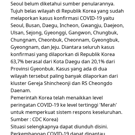
Seoul belum diketahui sumber penularannya.
Tujuh belas wilayah di Republik Korea yang sudah
melaporkan kasus konfirmasi COVID-19 yaitu
Seoul, Busan, Daegu, Incheon, Gwangju, Daejeon,
Ulsan, Sejong, Gyeonggi, Gangwon, Chungbuk,
Chungnam, Cheonbuk, Cheonnam, Gyeongbuk,
Gyeongnam, dan Jeju. Diantara seluruh kasus
konfirmasi yang dilaporkan di Republik Korea
63,7% berasal dari Kota Daegu dan 20,1% dari
Provinsi Gyeonbuk. Kasus yang ada di dua
wilayah tersebut paling banyak dilaporkan dari
kluster Gereja Shincheonji dan RS Cheongdo
Daenam.
Pemerintah Korea telah menaikkan level
peringatan COVID-19 ke level tertinggi 'Merah'
untuk memperkuat sistem respons keseluruhan.
Sumber : CDC Korea)
Situasi selengkapnya dapat
diunduh disini
.
Perkembangan COVID-19 dapat dipantau