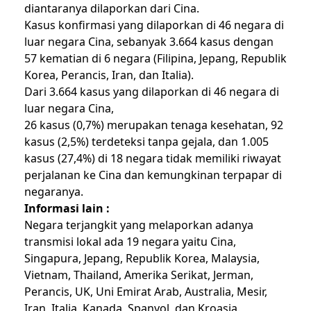
diantaranya dilaporkan dari Cina.
Kasus konfirmasi yang dilaporkan di 46 negara di
luar negara Cina, sebanyak 3.664 kasus dengan
57 kematian di 6 negara (Filipina, Jepang, Republik
Korea, Perancis, Iran, dan Italia).
Dari 3.664 kasus yang dilaporkan di 46 negara di
luar negara Cina,
26 kasus (0,7%) merupakan tenaga kesehatan, 92
kasus (2,5%) terdeteksi tanpa gejala, dan 1.005
kasus (27,4%) di 18 negara tidak memiliki riwayat
perjalanan ke Cina dan kemungkinan terpapar di
negaranya.
Informasi lain :
Negara terjangkit yang melaporkan adanya
transmisi lokal ada 19 negara yaitu Cina,
Singapura, Jepang, Republik Korea, Malaysia,
Vietnam, Thailand, Amerika Serikat, Jerman,
Perancis, UK, Uni Emirat Arab, Australia, Mesir,
Iran, Italia, Kanada, Spanyol, dan Kroasia.