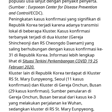
populasi usia lanjut dengan penyakit penyerta.
(Sumber :
Eurpoean Center for Disease Prevention
and Control
/ECDC).
Peningkatan kasus konfirmasi yang signifikan di
Republik Korea terjadi karena adanya transmisi
lokal di beberapa Kluster. Kasus konfirmasi
terbanyak terjadi di dua kluster (Gereja
Shincheonji dan RS Cheongdo Daenam) yang
saling berhubungan dengan kasus konfirmasi ke-
31 di Republik Korea. Informasi lebih lengkap
lihat di
Situasi Terkini Perkembangan COVID 19 25
Februari 2020.
Kluster lain di Republik Korea terdapat di Kluster
RS St. Mary Eunpyeong, Seoul (11 kasus
konfirmasi) dan Kluster di Gereja Onchun, Busan
(29 kasus konfirmasi). Sumber penularan di
Gereja Onchun, Busan berasal dari kasus ke-3
yang melakukan perjalanan ke Wuhan,
sedangkan kluster di RS St. Mary Eunpyeong,