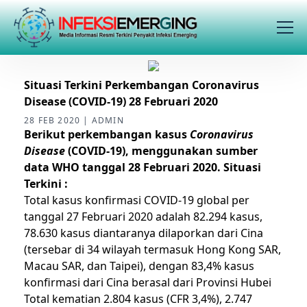
Situasi Terkini Perkembangan Coronavirus
Disease (COVID-19) 28 Februari 2020
28 FEB 2020 | ADMIN
Berikut perkembangan kasus
Coronavirus
Disease
(COVID-19), menggunakan sumber
data WHO tanggal 28 Februari 2020.
Situasi
Terkini :
Total kasus konfirmasi COVID-19 global per
tanggal 27 Februari 2020 adalah 82.294 kasus,
78.630 kasus diantaranya dilaporkan dari Cina
(tersebar di 34 wilayah termasuk Hong Kong SAR,
Macau SAR, dan Taipei), dengan 83,4% kasus
konfirmasi dari Cina berasal dari Provinsi Hubei
Total kematian 2.804 kasus (CFR 3,4%), 2.747