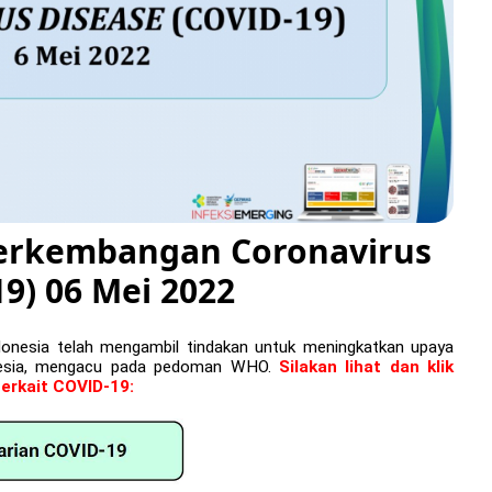
 Perkembangan Coronavirus
9) 06 Mei 2022
donesia telah mengambil tindakan untuk meningkatkan upaya
nesia, mengacu pada pedoman WHO.
Silakan lihat dan klik
terkait COVID-19: