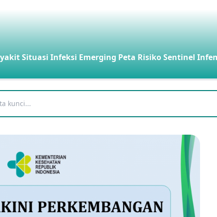
yakit
Situasi Infeksi Emerging
Peta Risiko
Sentinel Infe