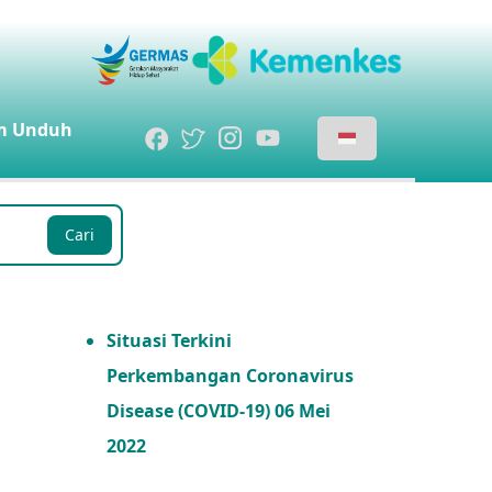
m
Unduh
Cari
Situasi Terkini
Perkembangan Coronavirus
Disease (COVID-19) 06 Mei
2022