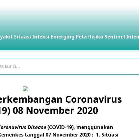
yakit
Situasi Infeksi Emerging
Peta Risiko
Sentinel Infe
 Perkembangan Coronavirus
19) 08 November 2020
Coronavirus Disease
(COVID-19), menggunakan
emenkes tanggal 07 November 2020 :
1. Situasi