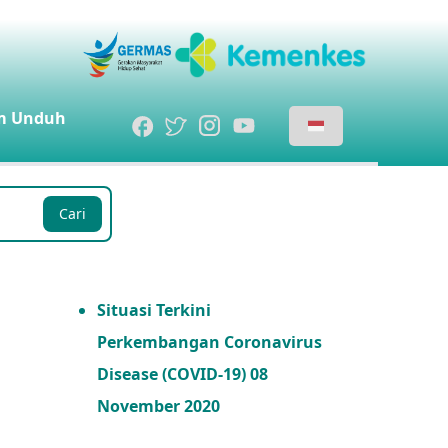
m
Unduh
Cari
Situasi Terkini
Perkembangan Coronavirus
Disease (COVID-19) 08
November 2020