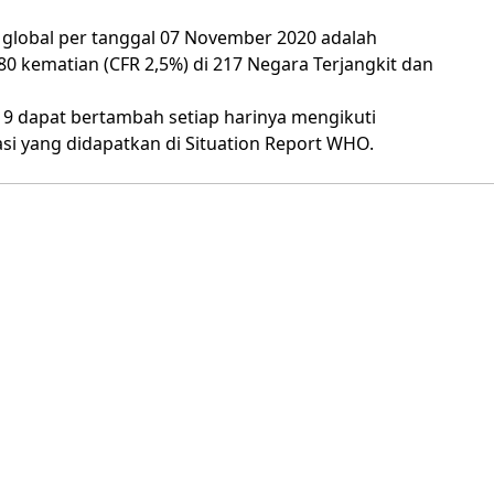
 global per tanggal 07 November 2020 adalah
80 kematian (CFR 2,5%) di 217 Negara Terjangkit dan
19 dapat bertambah setiap harinya mengikuti
i yang didapatkan di
Situation Report WHO.