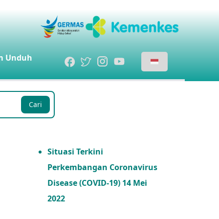
m
Unduh
Cari
Situasi Terkini
Perkembangan Coronavirus
Disease (COVID-19) 14 Mei
2022