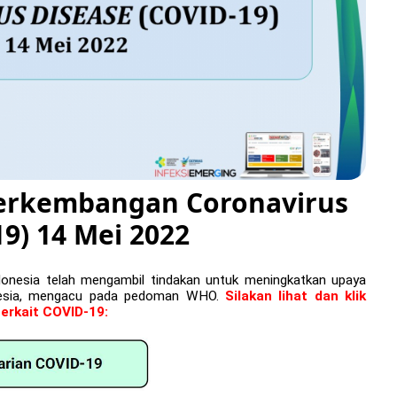
 Perkembangan Coronavirus
9) 14 Mei 2022
donesia telah mengambil tindakan untuk meningkatkan upaya
nesia, mengacu pada pedoman WHO.
Silakan lihat dan klik
terkait COVID-19: