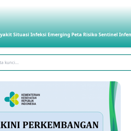
yakit
Situasi Infeksi Emerging
Peta Risiko
Sentinel Infe