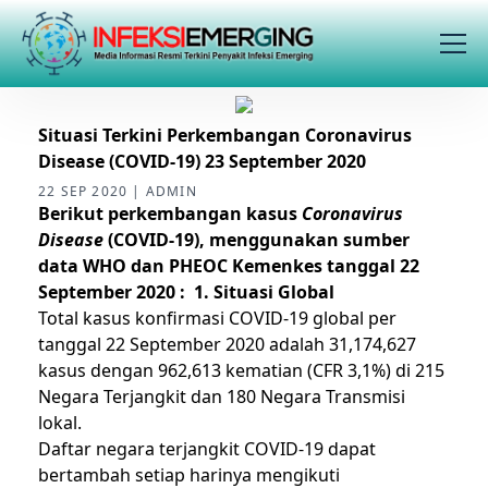
Situasi Terkini Perkembangan Coronavirus
Disease (COVID-19) 23 September 2020
22 SEP 2020 | ADMIN
Berikut perkembangan kasus
Coronavirus
Disease
(COVID-19), menggunakan sumber
data WHO dan PHEOC Kemenkes tanggal 22
September 2020 :
1. Situasi Global
Total kasus konfirmasi COVID-19 global per
tanggal 22 September 2020 adalah 31,174,627
kasus dengan 962,613 kematian (CFR 3,1%) di 215
Negara Terjangkit dan 180 Negara Transmisi
lokal.
Daftar negara terjangkit COVID-19 dapat
bertambah setiap harinya mengikuti