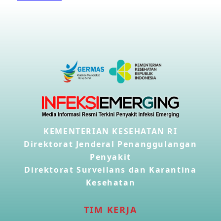
KEMENTERIAN KESEHATAN RI
Direktorat Jenderal Penanggulangan
Penyakit
Direktorat Surveilans dan Karantina
Kesehatan
TIM KERJA