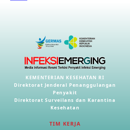
KEMENTERIAN KESEHATAN RI
Direktorat Jenderal Penanggulangan
Penyakit
Direktorat Surveilans dan Karantina
Kesehatan
TIM KERJA