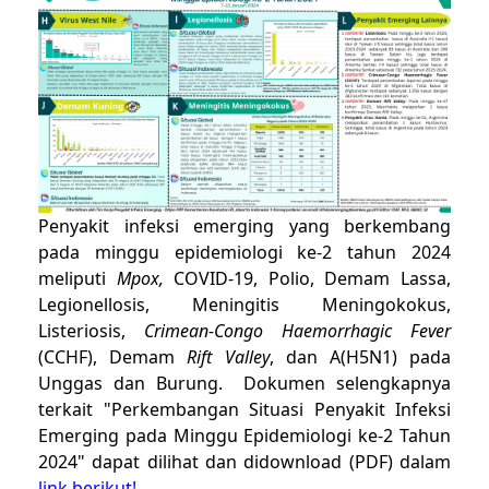
P
enyakit infeksi emerging yang berkembang
pada minggu epidemiologi ke-2 tahun 2024
meliputi
Mpox,
COVID-19, Polio, Demam Lassa,
Legionellosis, Meningitis Meningokokus,
Listeriosis,
Crimean-Congo Haemorrhagic Fever
(CCHF), Demam
Rift Valley
, dan A(H5N1) pada
Unggas dan Burung.
Dokumen selengkapnya
terkait "Perkembangan Situasi Penyakit Infeksi
Emerging pada Minggu Epidemiologi ke-2 Tahun
2024" dapat dilihat dan didownload (PDF) dalam
link berikut!