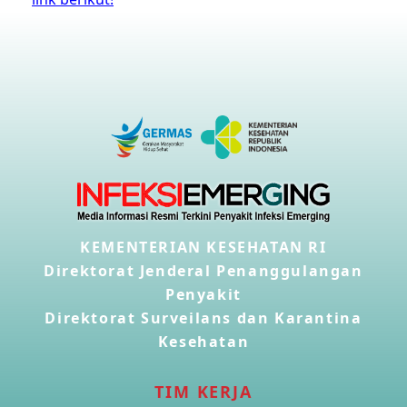
KEMENTERIAN KESEHATAN RI
Direktorat Jenderal Penanggulangan
Penyakit
Direktorat Surveilans dan Karantina
Kesehatan
TIM KERJA