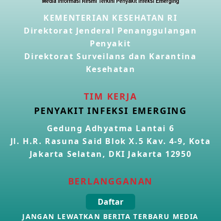
KEMENTERIAN KESEHATAN RI
Direktorat Jenderal Penanggulangan
Penyakit
Direktorat Surveilans dan Karantina
Kesehatan
TIM KERJA
PENYAKIT INFEKSI EMERGING
Gedung Adhyatma Lantai 6
Jl. H.R. Rasuna Said Blok X.5 Kav. 4-9, Kota
Jakarta Selatan, DKI Jakarta 12950
BERLANGGANAN
Daftar
JANGAN LEWATKAN BERITA TERBARU MEDIA