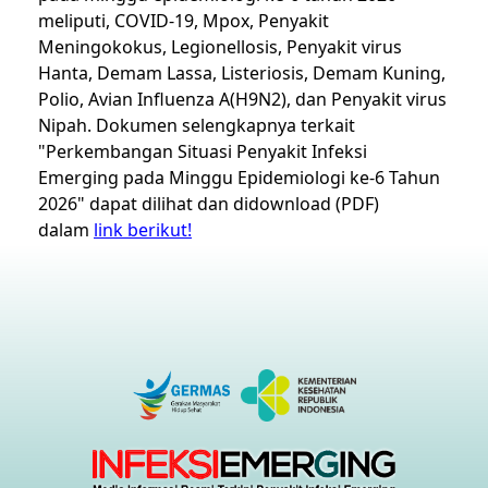
meliputi,
⁠COVID-19,
Mpox,
Penyakit
Meningokokus,
Legionellosis,
Penyakit virus
Hanta,
Demam Lassa,
Listeriosis,
Demam Kuning,
⁠⁠Polio,
Avian Influenza A(H9N2), dan
Penyakit virus
Nipah
.
Dokumen selengkapnya terkait
"Perkembangan Situasi Penyakit Infeksi
Emerging pada Minggu Epidemiologi ke-6 Tahun
2026" dapat dilihat dan didownload (PDF)
dalam
link berikut!