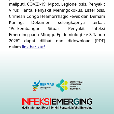
meliputi,
COVID-19,
Mpox,
⁠⁠Legionellosis,
⁠⁠Penyakit
Virus Hanta, Penyakit Meningokokus,
Listeriosis
,
Crimean Congo Heamorrhagic Fever, dan Demam
Kuning.
Dokumen selengkapnya terkait
"Perkembangan Situasi Penyakit Infeksi
Emerging pada Minggu Epidemiologi ke-8 Tahun
2026" dapat dilihat dan didownload (PDF)
dalam
link berikut!