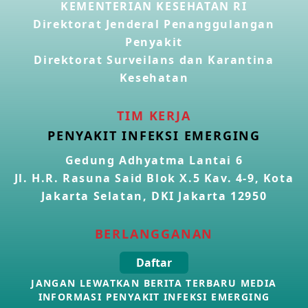
KEMENTERIAN KESEHATAN RI
Direktorat Jenderal Penanggulangan
Penyakit
Direktorat Surveilans dan Karantina
Kesehatan
TIM KERJA
PENYAKIT INFEKSI EMERGING
Gedung Adhyatma Lantai 6
Jl. H.R. Rasuna Said Blok X.5 Kav. 4-9, Kota
Jakarta Selatan, DKI Jakarta 12950
BERLANGGANAN
Daftar
JANGAN LEWATKAN BERITA TERBARU MEDIA
INFORMASI PENYAKIT INFEKSI EMERGING