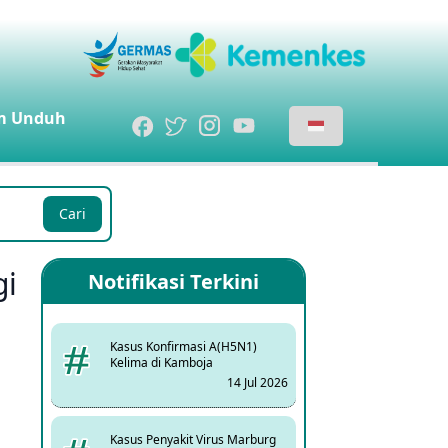
m
Unduh
Cari
i
Notifikasi Terkini
Kasus Konfirmasi A(H5N1)
Kelima di Kamboja
14 Jul 2026
Kasus Penyakit Virus Marburg