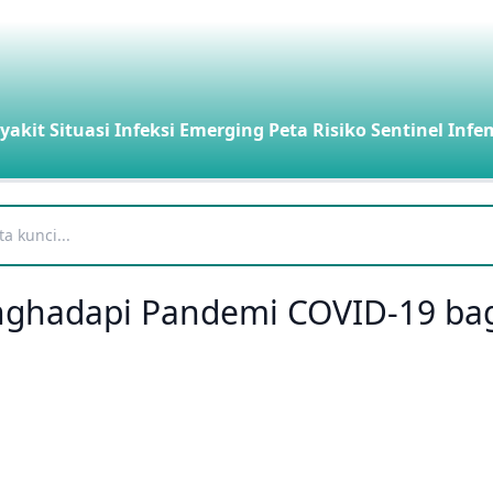
yakit
Situasi Infeksi Emerging
Peta Risiko
Sentinel Infe
hadapi Pandemi COVID-19 bag