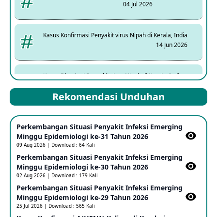
04 Jul 2026
Kasus Konfirmasi Penyakit virus Nipah di Kerala, India
14 Jun 2026
Kasus Dicurigai Penyakit virus Nipah di Kerala, India
12 Jun 2026
Rekomendasi Unduhan
Mpox Clade 1b di Taiwan
Perkembangan Situasi Penyakit Infeksi Emerging
25 May 2026
Minggu Epidemiologi ke-31 Tahun 2026
09 Aug 2026 | Download : 64 Kali
Perkembangan Situasi Penyakit Infeksi Emerging
Update Informasi PHEIC Penyakit Ebola
Minggu Epidemiologi ke-30 Tahun 2026
23 May 2026
02 Aug 2026 | Download : 179 Kali
Perkembangan Situasi Penyakit Infeksi Emerging
Minggu Epidemiologi ke-29 Tahun 2026
Penetapan Outbreak Penyakit Ebola di RD Kongo dan
Uganda Sebagai PHEIC
25 Jul 2026 | Download : 565 Kali
17 May 2026