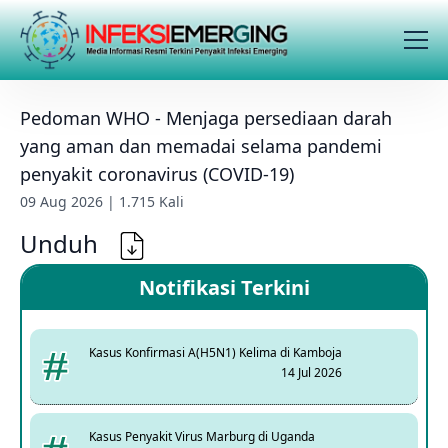
Pedoman WHO - Menjaga persediaan darah
yang aman dan memadai selama pandemi
penyakit coronavirus (COVID-19)
09 Aug 2026 | 1.715 Kali
Unduh
Notifikasi Terkini
Kasus Konfirmasi A(H5N1) Kelima di Kamboja
14 Jul 2026
Kasus Penyakit Virus Marburg di Uganda