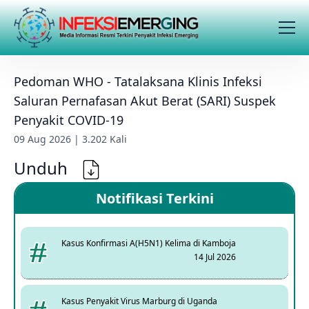
Pedoman WHO - Tatalaksana Klinis Infeksi
Saluran Pernafasan Akut Berat (SARI) Suspek
Penyakit COVID-19
09 Aug 2026 | 3.202 Kali
Unduh
Notifikasi Terkini
Kasus Konfirmasi A(H5N1) Kelima di Kamboja
14 Jul 2026
Kasus Penyakit Virus Marburg di Uganda