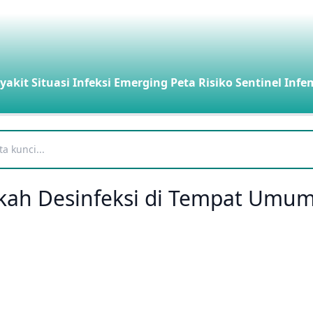
yakit
Situasi Infeksi Emerging
Peta Risiko
Sentinel Infe
kah Desinfeksi di Tempat Umu