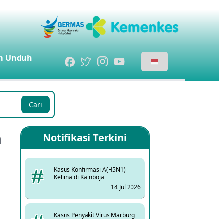
m
Unduh
Cari
m
Notifikasi Terkini
Kasus Konfirmasi A(H5N1)
Kelima di Kamboja
14 Jul 2026
Kasus Penyakit Virus Marburg