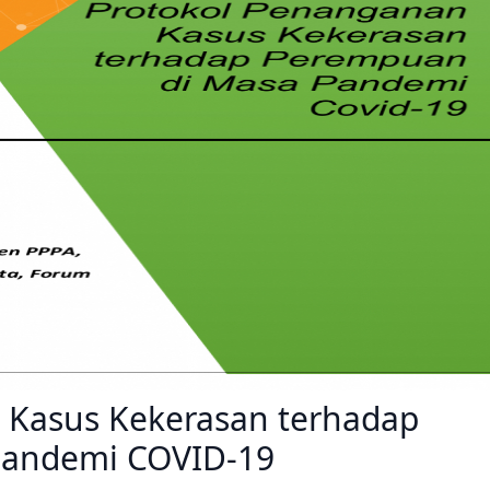
 Kasus Kekerasan terhadap
Pandemi COVID-19