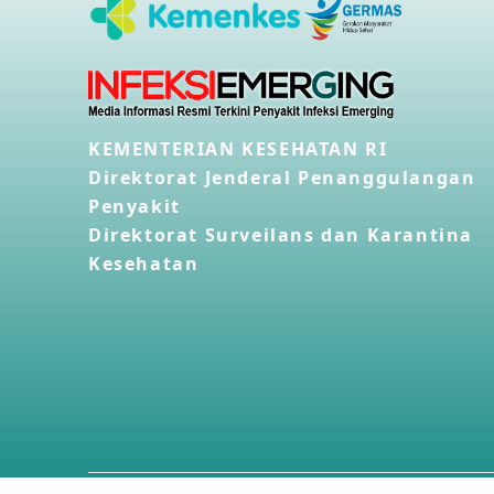
KEMENTERIAN KESEHATAN RI
Direktorat Jenderal Penanggulangan
Penyakit
Direktorat Surveilans dan Karantina
Kesehatan