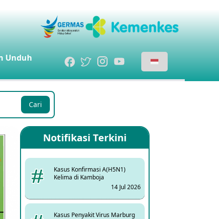
m
Unduh
Cari
Notifikasi Terkini
Kasus Konfirmasi A(H5N1)
Kelima di Kamboja
14 Jul 2026
Kasus Penyakit Virus Marburg