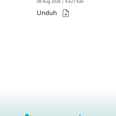
08 Aug 2026 | 4.627 Kali
Unduh