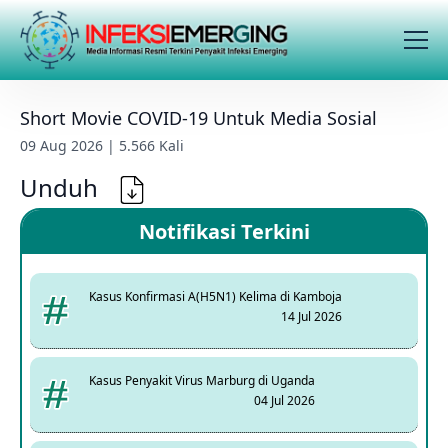
Short Movie COVID-19 Untuk Media Sosial
09 Aug 2026 | 5.566 Kali
Unduh
Notifikasi Terkini
Kasus Konfirmasi A(H5N1) Kelima di Kamboja
14 Jul 2026
Kasus Penyakit Virus Marburg di Uganda
04 Jul 2026