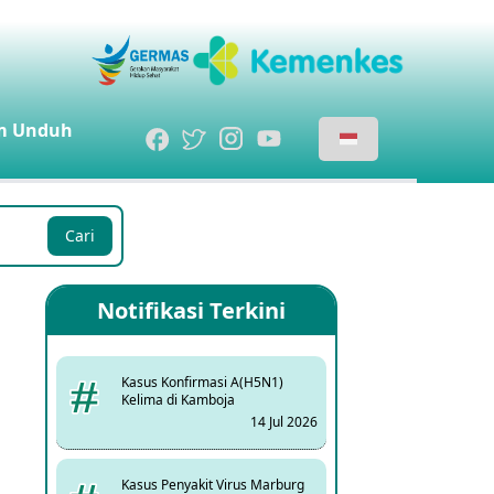
m
Unduh
Cari
Notifikasi Terkini
Kasus Konfirmasi A(H5N1)
Kelima di Kamboja
14 Jul 2026
Kasus Penyakit Virus Marburg