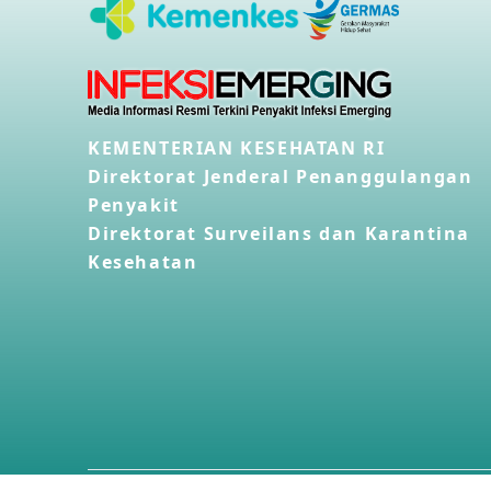
KEMENTERIAN KESEHATAN RI
Direktorat Jenderal Penanggulangan
Penyakit
Direktorat Surveilans dan Karantina
Kesehatan