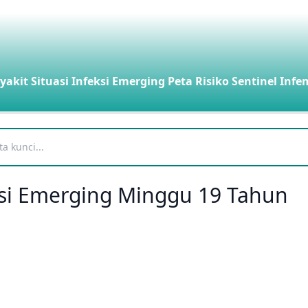
yakit
Situasi Infeksi Emerging
Peta Risiko
Sentinel Infe
eksi Emerging Minggu 19 Tahun