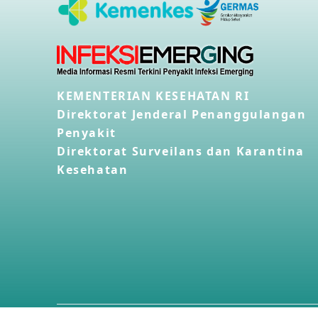
KEMENTERIAN KESEHATAN RI
Direktorat Jenderal Penanggulangan
Penyakit
Direktorat Surveilans dan Karantina
Kesehatan