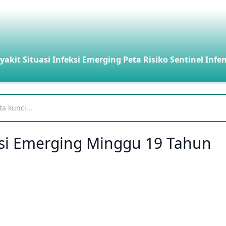
yakit
Situasi Infeksi Emerging
Peta Risiko
Sentinel Infe
eksi Emerging Minggu 19 Tahun