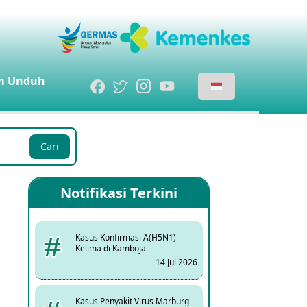
m
Unduh
Cari
Notifikasi Terkini
Kasus Konfirmasi A(H5N1)
Kelima di Kamboja
14 Jul 2026
Kasus Penyakit Virus Marburg