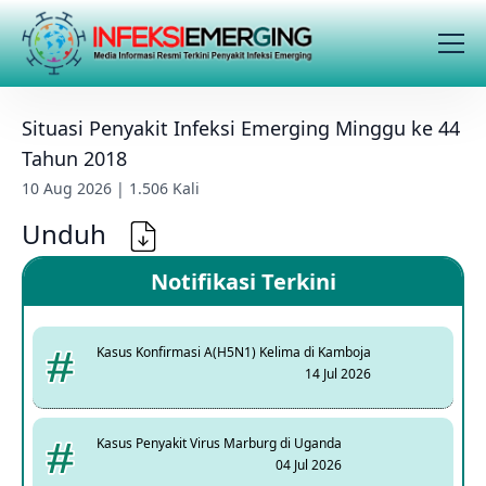
Situasi Penyakit Infeksi Emerging Minggu ke 44
Tahun 2018
10 Aug 2026 | 1.506 Kali
Unduh
Notifikasi Terkini
Kasus Konfirmasi A(H5N1) Kelima di Kamboja
14 Jul 2026
Kasus Penyakit Virus Marburg di Uganda
04 Jul 2026