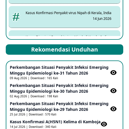
Kasus Konfirmasi Penyakit virus Nipah di Kerala, India
14 Jun 2026
Kasus Dicurigai Penyakit virus Nipah di Kerala, India
12 Jun 2026
Rekomendasi Unduhan
Mpox Clade 1b di Taiwan
Perkembangan Situasi Penyakit Infeksi Emerging
25 May 2026
Minggu Epidemiologi ke-31 Tahun 2026
09 Aug 2026 | Download : 165 Kali
Perkembangan Situasi Penyakit Infeksi Emerging
Update Informasi PHEIC Penyakit Ebola
Minggu Epidemiologi ke-30 Tahun 2026
23 May 2026
02 Aug 2026 | Download : 198 Kali
Perkembangan Situasi Penyakit Infeksi Emerging
Minggu Epidemiologi ke-29 Tahun 2026
Penetapan Outbreak Penyakit Ebola di RD Kongo dan
Uganda Sebagai PHEIC
25 Jul 2026 | Download : 570 Kali
17 May 2026
Kasus Konfirmasi A(H5N1) Kelima di Kamboja​
14 Jul 2026 | Download : 340 Kali