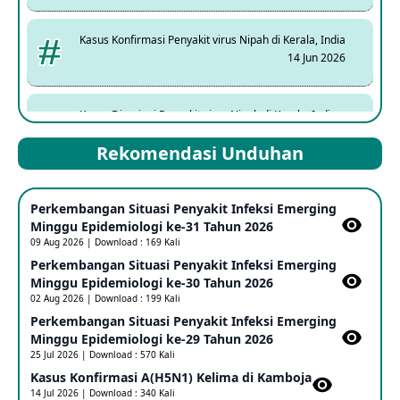
Kasus Konfirmasi Penyakit virus Nipah di Kerala, India
14 Jun 2026
Kasus Dicurigai Penyakit virus Nipah di Kerala, India
12 Jun 2026
Rekomendasi Unduhan
Mpox Clade 1b di Taiwan
Perkembangan Situasi Penyakit Infeksi Emerging
25 May 2026
Minggu Epidemiologi ke-31 Tahun 2026
09 Aug 2026 | Download : 169 Kali
Perkembangan Situasi Penyakit Infeksi Emerging
Update Informasi PHEIC Penyakit Ebola
Minggu Epidemiologi ke-30 Tahun 2026
23 May 2026
02 Aug 2026 | Download : 199 Kali
Perkembangan Situasi Penyakit Infeksi Emerging
Minggu Epidemiologi ke-29 Tahun 2026
Penetapan Outbreak Penyakit Ebola di RD Kongo dan
Uganda Sebagai PHEIC
25 Jul 2026 | Download : 570 Kali
17 May 2026
Kasus Konfirmasi A(H5N1) Kelima di Kamboja​
14 Jul 2026 | Download : 340 Kali