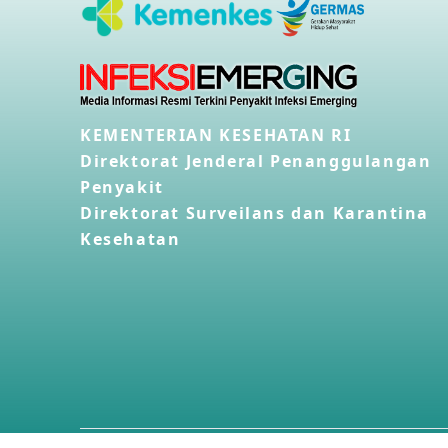
KEMENTERIAN KESEHATAN RI
Direktorat Jenderal Penanggulangan
Penyakit
Direktorat Surveilans dan Karantina
Kesehatan