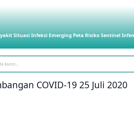
yakit
Situasi Infeksi Emerging
Peta Risiko
Sentinel Infe
embangan COVID-19 25 Juli 2020