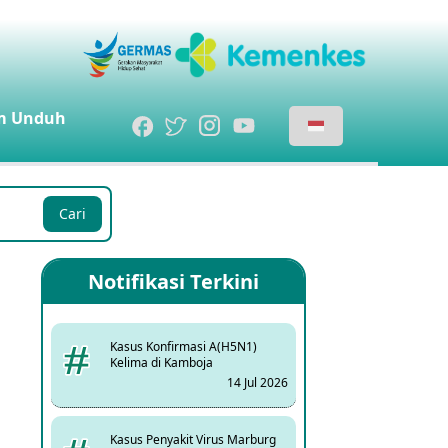
m
Unduh
Cari
Notifikasi Terkini
Kasus Konfirmasi A(H5N1)
Kelima di Kamboja
14 Jul 2026
Kasus Penyakit Virus Marburg