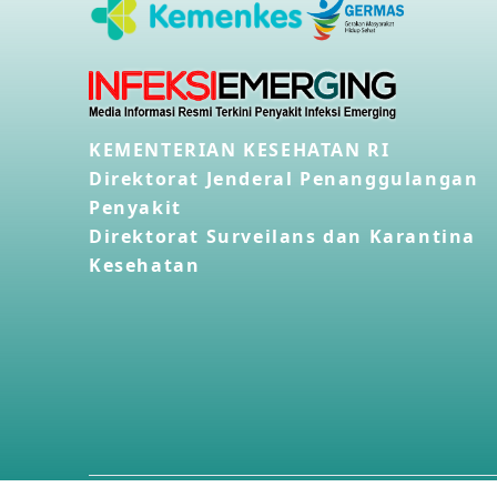
KEMENTERIAN KESEHATAN RI
Direktorat Jenderal Penanggulangan
Penyakit
Direktorat Surveilans dan Karantina
Kesehatan