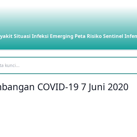
yakit
Situasi Infeksi Emerging
Peta Risiko
Sentinel Infe
embangan COVID-19 7 Juni 2020