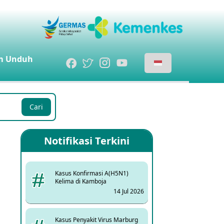
m
Unduh
Cari
Notifikasi Terkini
Kasus Konfirmasi A(H5N1)
Kelima di Kamboja
14 Jul 2026
Kasus Penyakit Virus Marburg