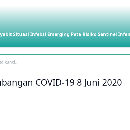
yakit
Situasi Infeksi Emerging
Peta Risiko
Sentinel Infe
embangan COVID-19 8 Juni 2020