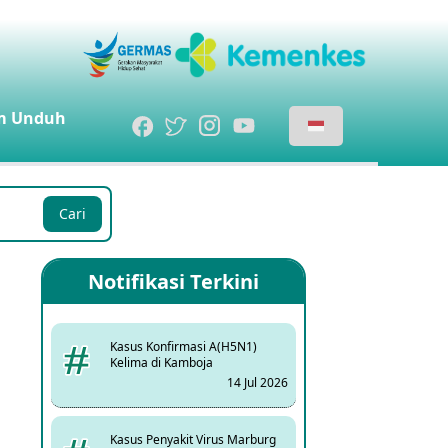
m
Unduh
Cari
Notifikasi Terkini
Kasus Konfirmasi A(H5N1)
Kelima di Kamboja
14 Jul 2026
Kasus Penyakit Virus Marburg