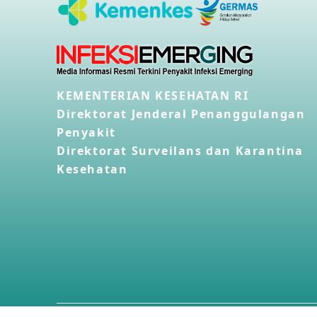
KEMENTERIAN KESEHATAN RI
Direktorat Jenderal Penanggulangan
Penyakit
Direktorat Surveilans dan Karantina
Kesehatan